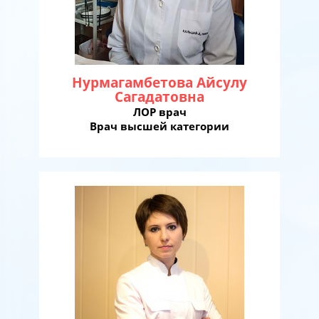
Нурмагамбетова Айсулу
Сагадатовна
ЛОР врач
Врач высшей категории