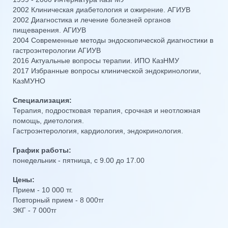
2002 Клиническая диабетология и ожирение. АГИУВ
2002 Диагностика и лечение болезней органов
пищеварения. АГИУВ
2004 Современные методы эндоскопической диагностики в
гастроэнтерологии АГИУВ
2016 Актуальные вопросы терапии. ИПО КазНМУ
2017 Избранные вопросы клинической эндокринологии,
КазМУНО
Специализация:
Терапия, подростковая терапия, срочная и неотложная
помощь, диетология.
Гастроэнтерология, кардиология, эндокринология.
График работы:
понедельник - пятница, с 9.00 до 17.00
Цены:
Прием - 10 000 тг.
Повторный прием - 8 000тг
ЭКГ - 7 000тг